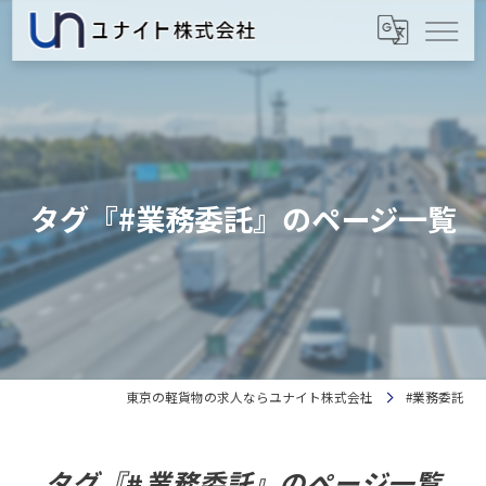
タグ『#業務委託』のページ一覧
東京の軽貨物の求人ならユナイト株式会社
#業務委託
タグ『#業務委託』のページ一覧