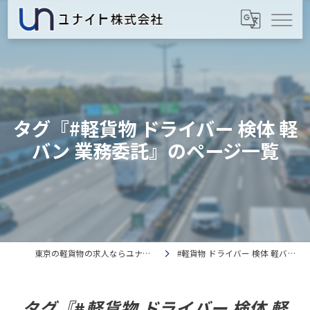
タグ『#軽貨物 ドライバー 検体 軽
バン 業務委託』のページ一覧
東京の軽貨物の求人ならユナイト株式会社
#軽貨物 ドライバー 検体 軽バン 業務委託
タグ『#軽貨物 ドライバー 検体 軽