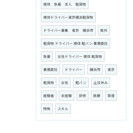
検体 急募 求人 軽貨物
検体ドライバー東京横浜軽貨物
ドライバー募集 東京 横浜市
県外
軽貨物 ドライバー 検体 軽バン 業務委託
急募
女性ドライバー 検体 軽貨物
業務委託
ドライバー
横浜市
東京
軽貨物
女性
軽バン
土日休み
経験者
未経験
研修
医療
禁煙
特殊
スキル