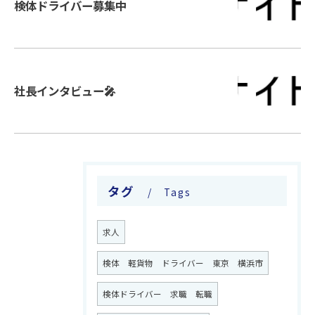
検体ドライバー募集中
社長インタビュー🎤
タグ
Tags
お問い合わせはこちら
求人
検体 軽貨物 ドライバー 東京 横浜市
検体ドライバー 求職 転職