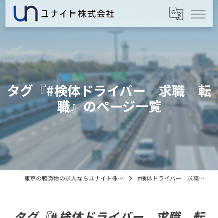
タグ『#検体ドライバー 求職 転
職』のページ一覧
東京の軽貨物の求人ならユナイト株式会社
#検体ドライバー 求職 転職
タグ『#検体ドライバー 求職 転