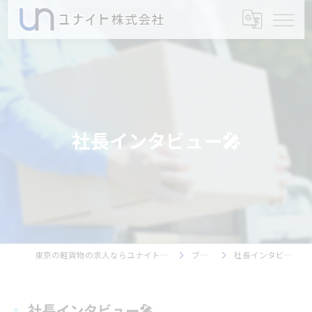
社長インタビュー🎤
東京の軽貨物の求人ならユナイト株式会社
ブログ
社長インタビュー🎤
社長インタビュー🎤