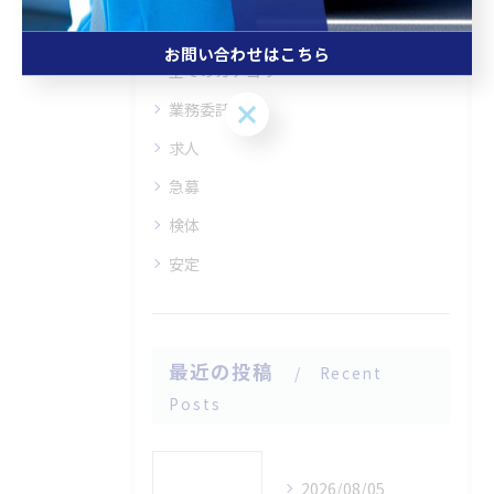
カテゴリー
Categories
お問い合わせはこちら
全てのカテゴリー
お問い合わせはこちら
業務委託
求人
急募
検体
安定
最近の投稿
Recent
Posts
2026/08/05