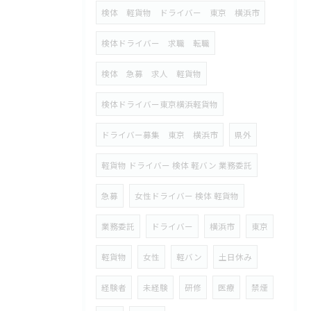
検体 軽貨物 ドライバー 東京 横浜市
検体ドライバー 求職 転職
検体 急募 求人 軽貨物
検体ドライバー東京横浜軽貨物
ドライバー募集 東京 横浜市
県外
軽貨物 ドライバー 検体 軽バン 業務委託
急募
女性ドライバー 検体 軽貨物
業務委託
ドライバー
横浜市
東京
軽貨物
女性
軽バン
土日休み
経験者
未経験
研修
医療
禁煙