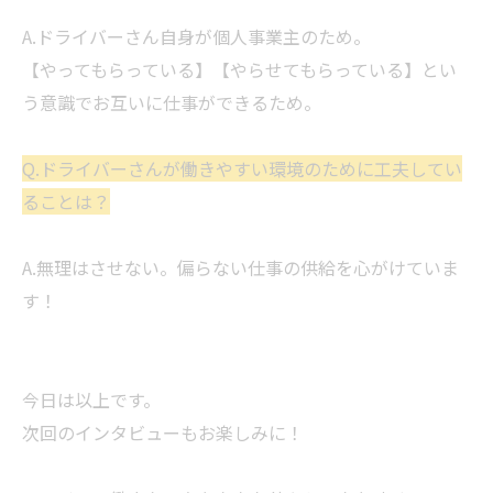
A.ドライバーさん自身が個人事業主のため。
【やってもらっている】【やらせてもらっている】とい
う意識でお互いに仕事ができるため。
Q.ドライバーさんが働きやすい環境のために工夫してい
ることは？
A.無理はさせない。偏らない仕事の供給を心がけていま
す！
今日は以上です。
次回のインタビューもお楽しみに！