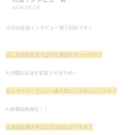
2026/05/14
今日は社長インタビュー第１回目です！
Q.この会社を立ち上げた理由やきっかけは？
A.仲間の生活を安定させるため✨
Q.ドライバーさんに一番大切にしてほしいことは？
A.無事故無違反！！
Q.自由な働き方にしたのはなぜですか？