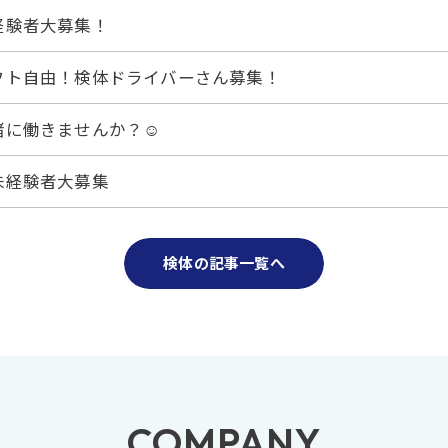
経験者大募集！
フト自由！検体ドライバーさん募集！
緒に働きませんか？☺
未経験者大募集
検体の記事一覧へ
COMPANY