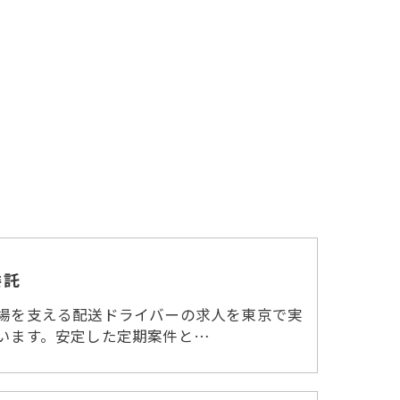
委託
場を支える配送ドライバーの求人を東京で実
います。安定した定期案件と…