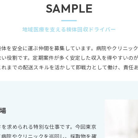
SAMPLE
地域医療を支える検体回収ドライバー
検体を安全に運ぶ仲間を募集しています。病院やクリニッ
ない役割です。定期案件が多く安定した収入を得やすいの
これまでの配送スキルを活かして即戦力として働け、責任
場
さを求められる特別な仕事です。今回東京
て病院やクリニックを巡回し、採取物を確