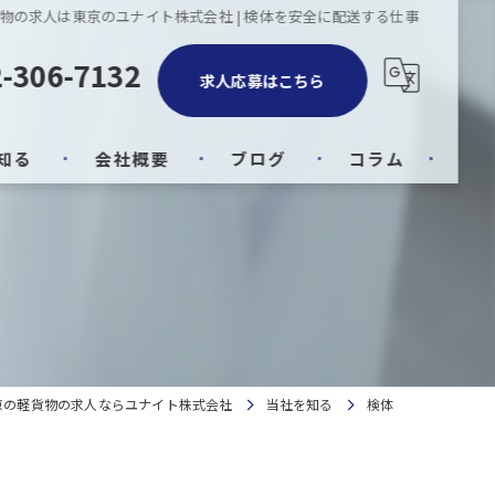
物の求人は東京のユナイト株式会社 | 検体を安全に配送する仕事
-306-7132
求人応募はこちら
知る
会社概要
ブログ
コラム
京の軽貨物の求人ならユナイト株式会社
当社を知る
検体