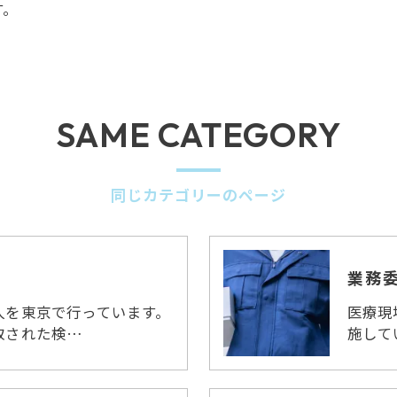
す。
SAME CATEGORY
同じカテゴリーのページ
業務
人を東京で行っています。
医療現
取された検…
施して