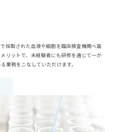
クで採取された血液や細胞を臨床検査機関へ届
がメリットで、未経験者にも研修を通じて一か
ある業務をこなしていただけます。