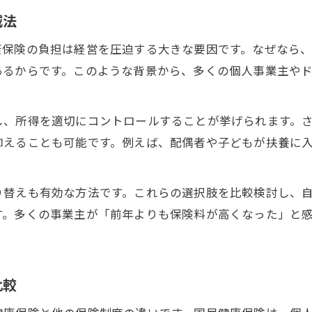
減法
康保険の負担は経営を圧迫する大きな要因です。なぜなら
あるからです。このような背景から、多くの個人事業主や
し、所得を適切にコントロールすることが挙げられます。
抑えることも可能です。例えば、配偶者や子どもが扶養に
り替えも有効な方法です。これらの選択肢を比較検討し、
す。多くの事業主が「前年よりも保険料が高くなった」と
比較