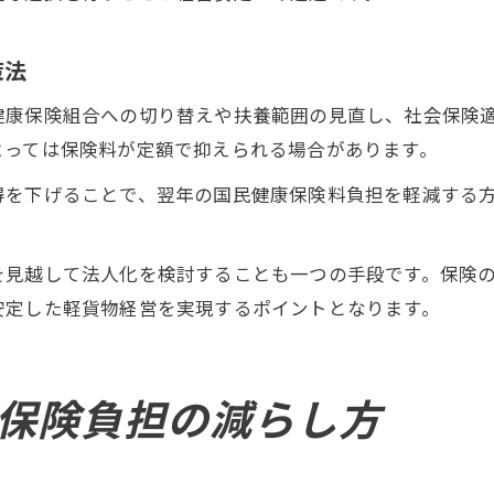
策法
健康保険組合への切り替えや扶養範囲の見直し、社会保険
よっては保険料が定額で抑えられる場合があります。
得を下げることで、翌年の国民健康保険料負担を軽減する
を見越して法人化を検討することも一つの手段です。保険
安定した軽貨物経営を実現するポイントとなります。
保険負担の減らし方