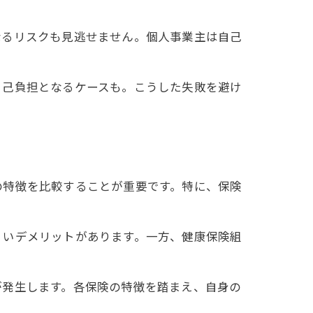
なるリスクも見逃せません。個人事業主は自己
自己負担となるケースも。こうした失敗を避け
の特徴を比較することが重要です。特に、保険
くいデメリットがあります。一方、健康保険組
が発生します。各保険の特徴を踏まえ、自身の