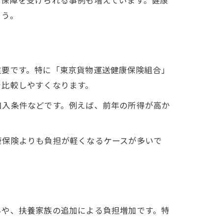
い保障を受けられる事例も増えています。健康
ょう。
重要です。特に「東京貨物運送健康保険組合」
を比較しやすくなります。
加入条件などです。例えば、前年の所得が高か
康保険よりも負担が軽くなるケースが多いで
昇や、扶養家族の追加による負担増加です。特