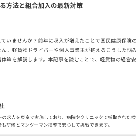
る方法と組合加入の最新対策
れていませんか？前年に収入が増えたことで国民健康保険
せん。軽貨物ドライバーや個人事業主が抱えるこうした悩
具体策を解説します。本記事を読むことで、軽貨物の経営
社
ーの求人を東京で実施しており、病院やクリニックで採取された検
者も研修とマンツーマン指導で安心して挑戦できます。