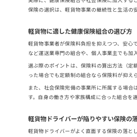
実際に、健康保険組合や社会保険に加入する
保険の選択は、軽貨物事業の継続性と生活の
軽貨物に適した健康保険組合の選び方
軽貨物事業者が保険料負担を抑えつつ、安心
など運送業専門の組合や、個人事業主でも加
選ぶ際のポイントは、保険料の算出方法（定
った場合でも定額制の組合なら保険料が抑え
また、社会保険完備の事業所に所属する場合
す。自身の働き方や家族構成に合った組合を
軽貨物ドライバーが陥りやすい保険の
軽貨物ドライバーがよく直面する保険の落と