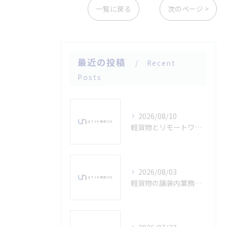
一覧に戻る
次のページ >
最近の投稿
Recent
Posts
2026/08/10
軽貨物とリモートワークを両立する新しい働き方のコツと実例紹介
2026/08/03
軽貨物の舗装内業務を東京都東大和市で始めるための仕事内容と未経験者の始め方ガイド