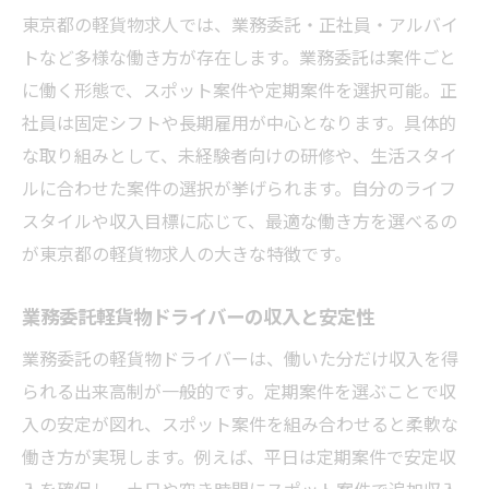
東京都の軽貨物求人では、業務委託・正社員・アルバイ
トなど多様な働き方が存在します。業務委託は案件ごと
に働く形態で、スポット案件や定期案件を選択可能。正
社員は固定シフトや長期雇用が中心となります。具体的
な取り組みとして、未経験者向けの研修や、生活スタイ
ルに合わせた案件の選択が挙げられます。自分のライフ
スタイルや収入目標に応じて、最適な働き方を選べるの
が東京都の軽貨物求人の大きな特徴です。
業務委託軽貨物ドライバーの収入と安定性
業務委託の軽貨物ドライバーは、働いた分だけ収入を得
られる出来高制が一般的です。定期案件を選ぶことで収
入の安定が図れ、スポット案件を組み合わせると柔軟な
働き方が実現します。例えば、平日は定期案件で安定収
入を確保し、土日や空き時間にスポット案件で追加収入