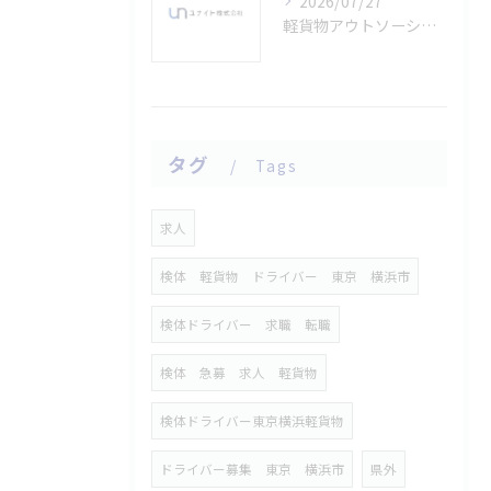
2026/07/27
軽貨物アウトソーシングで月収30万円を安定達成するためのリスク回避術と案件獲得の実用戦略
タグ
Tags
求人
検体 軽貨物 ドライバー 東京 横浜市
検体ドライバー 求職 転職
検体 急募 求人 軽貨物
検体ドライバー東京横浜軽貨物
ドライバー募集 東京 横浜市
県外