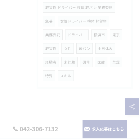
軽貨物 ドライバー 検体 軽バン 業務委託
急募
女性ドライバー 検体 軽貨物
業務委託
ドライバー
横浜市
東京
軽貨物
女性
軽バン
土日休み
経験者
未経験
研修
医療
禁煙
特殊
スキル
042-306-7132
求人応募はこちら