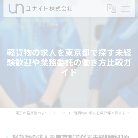
軽貨物の求人を東京都で探す未経
験歓迎や業務委託の働き方比較ガ
イド
東京の軽貨物の求人ならユナイト株式会社
コラム
軽貨物の求人を東京都で探す未経験歓迎や業務委託の働き方比較ガイド
軽貨物の求人を東京都で探す未経験歓迎や