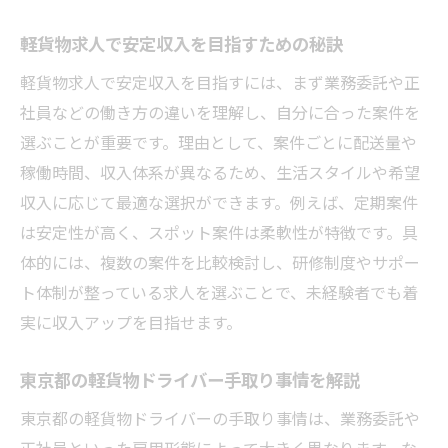
軽貨物求人で安定収入を目指すための秘訣
軽貨物求人で安定収入を目指すには、まず業務委託や正
社員などの働き方の違いを理解し、自分に合った案件を
選ぶことが重要です。理由として、案件ごとに配送量や
稼働時間、収入体系が異なるため、生活スタイルや希望
収入に応じて最適な選択ができます。例えば、定期案件
は安定性が高く、スポット案件は柔軟性が特徴です。具
体的には、複数の案件を比較検討し、研修制度やサポー
ト体制が整っている求人を選ぶことで、未経験者でも着
実に収入アップを目指せます。
東京都の軽貨物ドライバー手取り事情を解説
東京都の軽貨物ドライバーの手取り事情は、業務委託や
正社員といった雇用形態によって大きく異なります。な