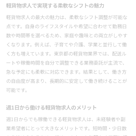
軽貨物求人で実現する柔軟なシフトの魅力
軽貨物求人の最大の魅力は、柔軟なシフト調整が可能な
点です。自身のライフスタイルや希望に合わせて勤務日
数や時間帯を選べるため、家庭や趣味との両立がしやす
くなります。例えば、子育てや介護、学業と並行して働
く方も増えています。東京都の軽貨物業界では、配送ル
ートや稼働時間を自分で調整できる業務委託が主流で、
急な予定にも柔軟に対応できます。結果として、働き方
の自由度が高まり、長期的に安定して働き続けることが
可能です。
週1日から働ける軽貨物求人のメリット
週1日からでも稼働できる軽貨物求人は、未経験者や副
業希望者にとって大きなメリットです。短時間・少日数