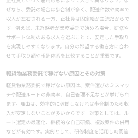
ぜなら、委託の場合は歩合制が多く、配送件数や効率で
収入が左右される一方、正社員は固定給が主流だからで
す。例えば、未経験者が業務委託で始める場合、研修や
サポート体制のある求人を選ぶことで、安定した手取り
を実現しやすくなります。自分の希望する働き方に合わ
せて手取り額や報酬体系を比較することが重要です。
軽貨物業務委託で稼げない原因とその対策
軽貨物業務委託で稼げない原因は、案件選びのミスマッ
チや配送ルートの非効率、自己管理不足などが挙げられ
ます。理由は、効率的に稼働しなければ歩合制のため収
入が安定しないことが多いからです。対策としては、ル
ート選定の最適化、継続的な自己研鑽、複数案件の併用
などが有効です。実例として、研修制度を活用し時間管