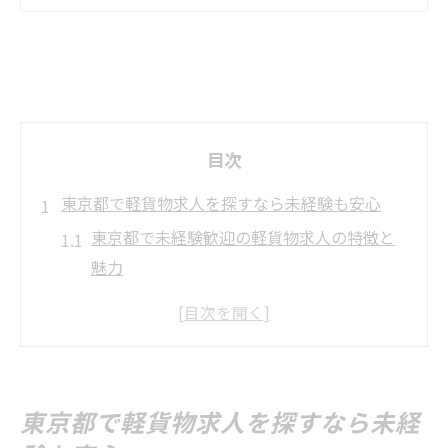
目次
東京都で軽貨物求人を探すなら未経験も安心
東京都で未経験歓迎の軽貨物求人の特徴と
魅力
軽貨物ドライバー未経験者向け研修制度の
安心感
東京都の軽貨物求人で選ばれる理由とポイ
ント
東京都で軽貨物求人を探すなら未経
初めての軽貨物応募で知っておきたい注意