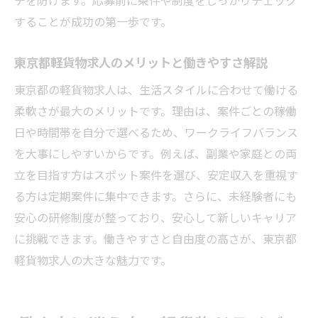
軽貨物求人で叶うワークライフバランスの
することが成功の第一歩です。
取り方
東京都の軽貨物求人で自由度が高い理由
東京都軽貨物求人のメリットと働きやすさ解説
東京都の軽貨物求人は、生活スタイルに合わせて働ける
柔軟さが最大のメリットです。理由は、案件ごとの稼働
日や時間帯を自分で選べるため、ワークライフバランス
を大事にしやすいからです。例えば、副業や家庭との両
立を目指す方はスポット案件を選び、安定収入を重視す
る方は定期案件に集中できます。さらに、未経験者にも
安心の研修制度が整っており、安心して新しいキャリア
に挑戦できます。働きやすさと自由度の高さが、東京都
軽貨物求人の大きな魅力です。