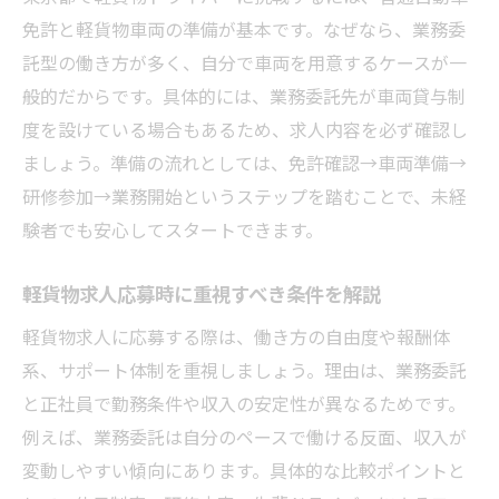
免許と軽貨物車両の準備が基本です。なぜなら、業務委
託型の働き方が多く、自分で車両を用意するケースが一
般的だからです。具体的には、業務委託先が車両貸与制
度を設けている場合もあるため、求人内容を必ず確認し
ましょう。準備の流れとしては、免許確認→車両準備→
研修参加→業務開始というステップを踏むことで、未経
験者でも安心してスタートできます。
軽貨物求人応募時に重視すべき条件を解説
軽貨物求人に応募する際は、働き方の自由度や報酬体
系、サポート体制を重視しましょう。理由は、業務委託
と正社員で勤務条件や収入の安定性が異なるためです。
例えば、業務委託は自分のペースで働ける反面、収入が
変動しやすい傾向にあります。具体的な比較ポイントと