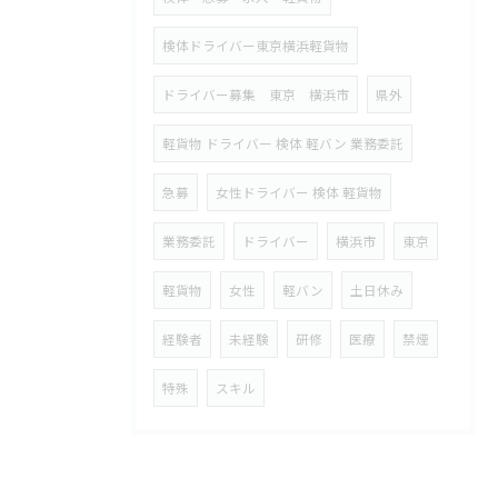
検体ドライバー東京横浜軽貨物
ドライバー募集 東京 横浜市
県外
軽貨物 ドライバー 検体 軽バン 業務委託
急募
女性ドライバー 検体 軽貨物
業務委託
ドライバー
横浜市
東京
軽貨物
女性
軽バン
土日休み
経験者
未経験
研修
医療
禁煙
特殊
スキル