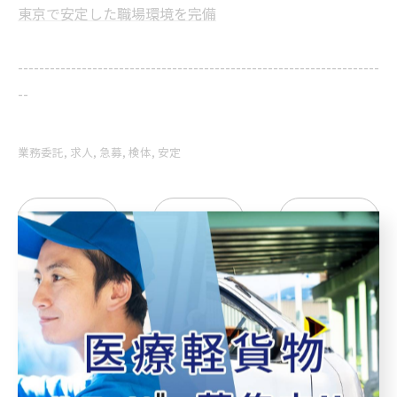
東京で安定した職場環境を完備
--------------------------------------------------------------------
--
業務委託
求人
急募
検体
安定
< 前のページ
一覧に戻る
次のページ >
カテゴリー
Categories
全てのカテゴリー
業務委託