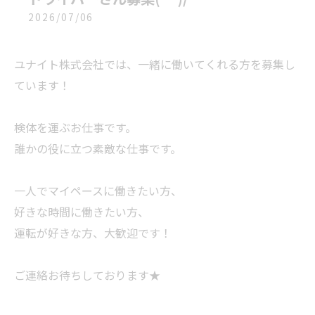
2026/07/06
ユナイト株式会社では、一緒に働いてくれる方を募集し
ています！
検体を運ぶお仕事です。
誰かの役に立つ素敵な仕事です。
一人でマイペースに働きたい方、
好きな時間に働きたい方、
運転が好きな方、大歓迎です！
ご連絡お待ちしております★