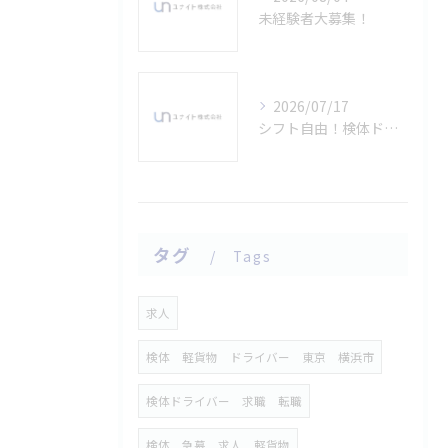
未経験者大募集！
2026/07/17
シフト自由！検体ドライバーさん募集！
タグ
Tags
求人
検体 軽貨物 ドライバー 東京 横浜市
検体ドライバー 求職 転職
検体 急募 求人 軽貨物