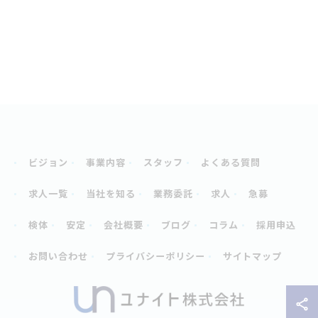
ビジョン
事業内容
スタッフ
よくある質問
求人一覧
当社を知る
業務委託
求人
急募
検体
安定
会社概要
ブログ
コラム
採用申込
お問い合わせ
プライバシーポリシー
サイトマップ