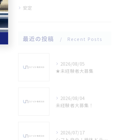
安定
最近の投稿
Recent Posts
2026/08/05
★未経験者大募集
2026/08/04
未経験者大募集！
2026/07/17
シフト自由！検体ドライバーさん募集！