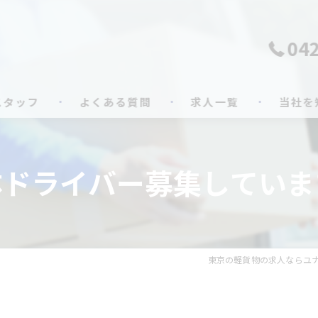
042
スタッフ
よくある質問
求人一覧
当社を
業務委託
体ドライバー募集していま
求人
急募
検体
東京の軽貨物の求人ならユ
安定