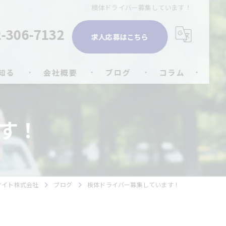
検体ドライバー募集しています！
-306-7132
求人応募はこちら
知る
会社概要
ブログ
コラム
す！
ナイト株式会社
ブログ
検体ドライバー募集しています！