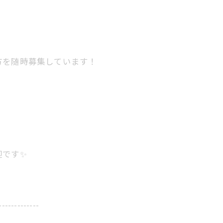
方を随時募集しています！
迎です✨
-------------