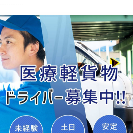
-------------
一覧に戻る